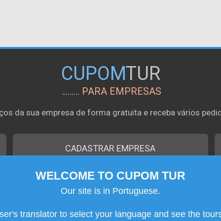
CUPOM
TUR
PARA EMPRESAS
ços da sua empresa de forma gratuita e receba vários pedid
CADASTRAR EMPRESA
WELCOME TO CUPOM TUR
|
|
Contato
Quem Somos
Termos de Uso