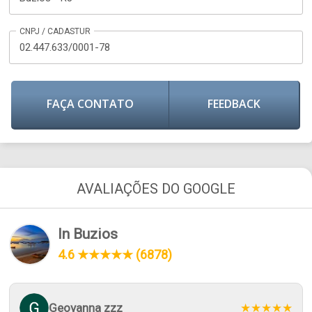
CNPJ / CADASTUR
02.447.633/0001-78
FAÇA CONTATO
FEEDBACK
AVALIAÇÕES DO GOOGLE
In Buzios
4.6 ★★★★★ (6878)
Geovanna zzz
★★★★★