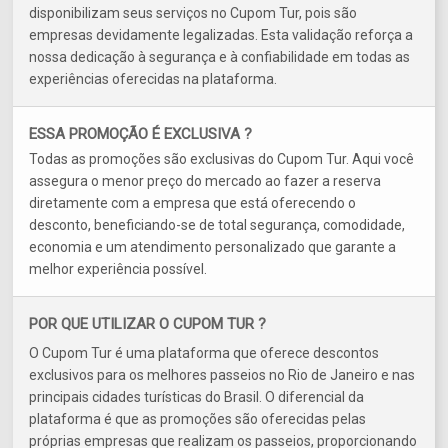
disponibilizam seus serviços no Cupom Tur, pois são
empresas devidamente legalizadas. Esta validação reforça a
nossa dedicação à segurança e à confiabilidade em todas as
experiências oferecidas na plataforma.
ESSA PROMOÇÃO É EXCLUSIVA ?
Todas as promoções são exclusivas do Cupom Tur. Aqui você
assegura o menor preço do mercado ao fazer a reserva
diretamente com a empresa que está oferecendo o
desconto, beneficiando-se de total segurança, comodidade,
economia e um atendimento personalizado que garante a
melhor experiência possível.
POR QUE UTILIZAR O CUPOM TUR ?
O Cupom Tur é uma plataforma que oferece descontos
exclusivos para os melhores passeios no Rio de Janeiro e nas
principais cidades turísticas do Brasil. O diferencial da
plataforma é que as promoções são oferecidas pelas
próprias empresas que realizam os passeios, proporcionando