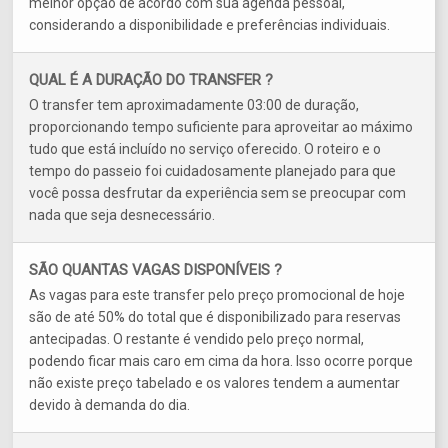
melhor opção de acordo com sua agenda pessoal,
considerando a disponibilidade e preferências individuais.
QUAL É A DURAÇÃO DO TRANSFER ?
O transfer tem aproximadamente 03:00 de duração,
proporcionando tempo suficiente para aproveitar ao máximo
tudo que está incluído no serviço oferecido. O roteiro e o
tempo do passeio foi cuidadosamente planejado para que
você possa desfrutar da experiência sem se preocupar com
nada que seja desnecessário.
SÃO QUANTAS VAGAS DISPONÍVEIS ?
As vagas para este transfer pelo preço promocional de hoje
são de até 50% do total que é disponibilizado para reservas
antecipadas. O restante é vendido pelo preço normal,
podendo ficar mais caro em cima da hora. Isso ocorre porque
não existe preço tabelado e os valores tendem a aumentar
devido à demanda do dia.