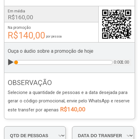
Em média
R$160,00
Na promoção
R$140,00
por pessoa
Ouça o áudio sobre a promoção de hoje
▶️
0:00
/
1:00
OBSERVAÇÃO
Selecione a quantidade de pessoas e a data desejada
para
gerar o código promocional, envie pelo WhatsApp e reserve
R$140,00
este transfer por apenas