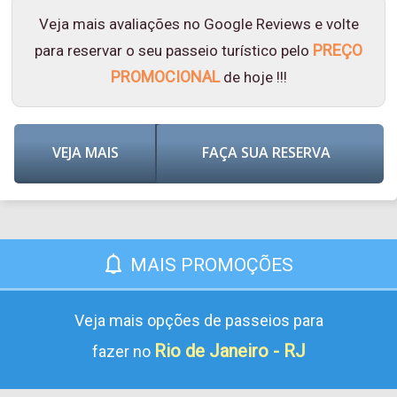
Veja mais avaliações no Google Reviews e volte
PREÇO
para reservar o seu passeio turístico pelo
PROMOCIONAL
de hoje !!!
VEJA MAIS
FAÇA SUA RESERVA
MAIS PROMOÇÕES
Veja mais opções de passeios para
Rio de Janeiro - RJ
fazer no