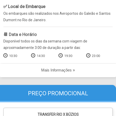
✅ Local de Embarque
Os embarques são realizados nos Aeroportos do Galeão e Santos
Dumont no Rio de Janeiro.
📆 Data e Horário
Disponível todos os dias da semana com viagem de
aproximadamente 3:00 de duração a partir das:
10:30
14:30
19:30
23:00
Mais Informações »
PREÇO PROMOCIONAL
TRANSFER RIO X BÚZIOS