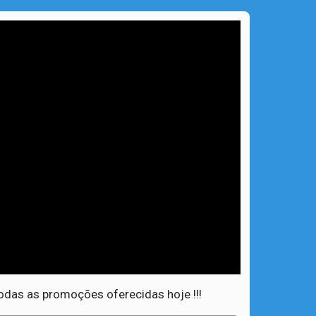
odas as promoções oferecidas hoje !!!