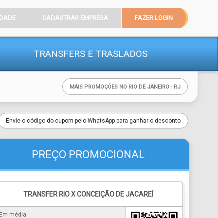
IDADE
CADASTRAR EMPRESA
FAZER LOGIN
TRANSFERS
E TRASLADOS
MAIS PROMOÇÕES NO RIO DE JANEIRO - RJ
Envie o código do cupom pelo WhatsApp para ganhar o desconto
PREÇO PROMOCIONAL
TRANSFER RIO X CONCEIÇÃO DE JACAREÍ
Em média