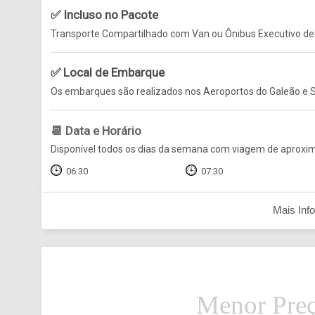
✅ Incluso no Pacote
Transporte Compartilhado com Van ou Ônibus Executivo de
✅ Local de Embarque
Os embarques são realizados nos Aeroportos do Galeão e S
📆 Data e Horário
Disponível todos os dias da semana com viagem de aproxim
06:30
07:30
Mais Inf
Menor Preç