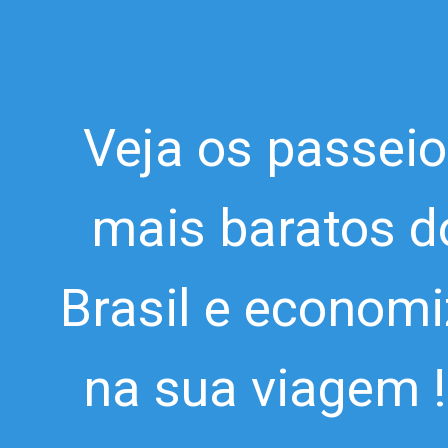
Veja os passei
mais baratos d
Brasil e econom
na sua viagem !