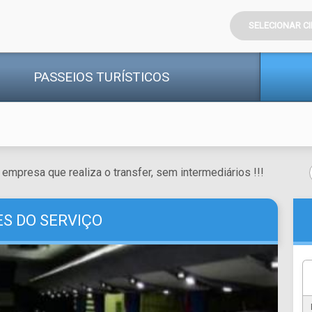
SELECIONAR C
PASSEIOS
TURÍSTICOS
empresa que realiza o transfer, sem intermediários !!!
S DO SERVIÇO