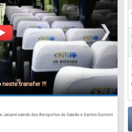
❯
o
neste transfer !!!
de Jacareí saindo dos Aeroportos do Galeão e Santos Dumont