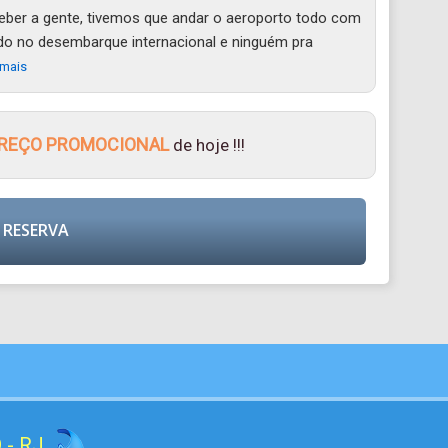
ceber a gente, tivemos que andar o aeroporto todo com
do no desembarque internacional e ninguém pra
 mais
REÇO PROMOCIONAL
de hoje !!!
 RESERVA
 - RJ