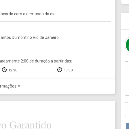
 acordo com a demanda do dia.
antos Dumont no Rio de Janeiro.
adamente 2:00 de duração a partir das:
12:30
13:30
ormações »
o Garantido