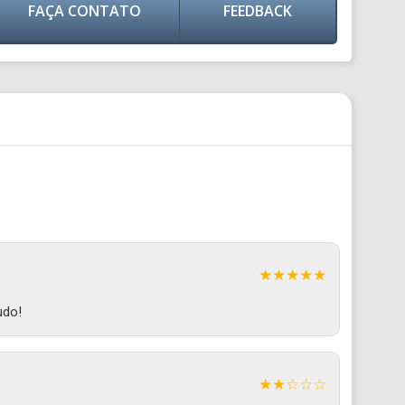
FAÇA CONTATO
FEEDBACK
★★★★★
udo!
★★☆☆☆