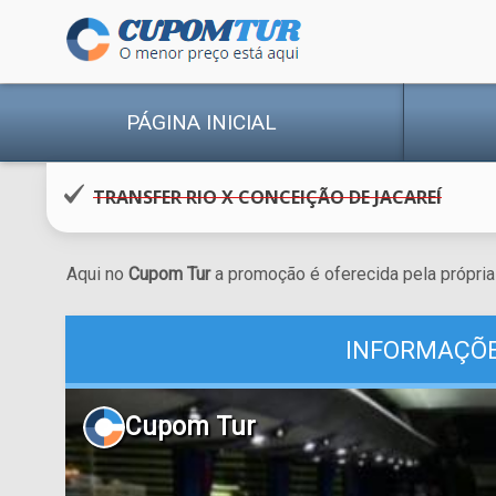
PÁGINA INICIAL
TRANSFER RIO X CONCEIÇÃO DE JACAREÍ
Aqui no
Cupom Tur
a promoção é oferecida pela própria 
INFORMAÇÕE
Cupom Tur