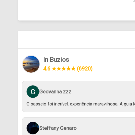
In Buzios
4.6 ★★★★★ (6920)
Geovanna zzz
O passeio foi incrível, experiência maravilhosa. A gui
Steffany Genaro