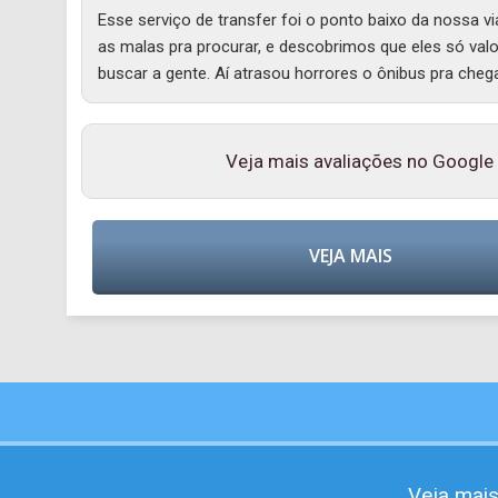
Esse serviço de transfer foi o ponto baixo da nossa 
as malas pra procurar, e descobrimos que eles só va
buscar a gente. Aí atrasou horrores o ônibus pra che
Veja mais avaliações no Google R
VEJA MAIS
Veja mais