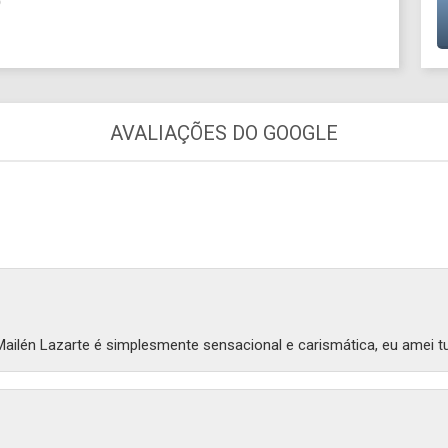
AVALIAÇÕES DO GOOGLE
a Mailén Lazarte é simplesmente sensacional e carismática, eu amei t