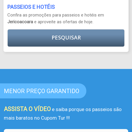
PASSEIOS E HOTÉIS
Confira as promoções para passeios e hotéis em
Jericoacoara
e aproveite as ofertas de hoje.
PESQUISAR
MENOR PREÇO GARANTIDO
ASSISTA O VÍDEO
e saiba porque os passeios são
mais baratos no Cupom Tur !!!