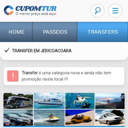
HOME
PASSEIOS
TRANSFERS
TRANSFER EM JERICOACOARA
Transfer
é uma categoria nova e ainda não tem
!
promoção neste local !!!