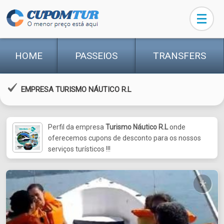
HOME
PASSEIOS
TRANSFERS
EMPRESA TURISMO NÁUTICO R.L
Perfil da empresa
Turismo Náutico R.L
onde
oferecemos cupons de desconto para os nossos
serviços turísticos !!!
*