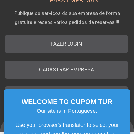
PARA EMPRESAS
Publique os serviços da sua empresa de forma
gratuita e receba vários pedidos de reservas !!!
FAZER LOGIN
CADASTRAR EMPRESA
EMPRESAS CADASTRADAS
WELCOME TO CUPOM TUR
|
|
Contato
Quem Somos
Termos de Uso
Use your browser's translator to select your