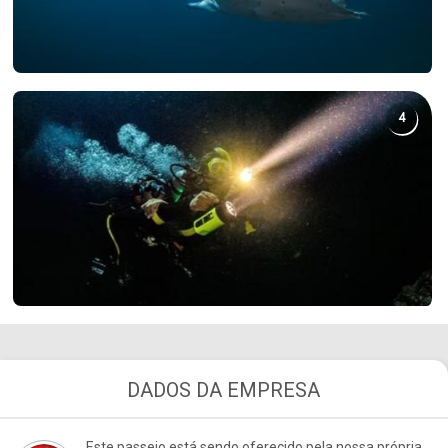
4
DADOS DA EMPRESA
Este passeio está sendo oferecido pela nossa própria