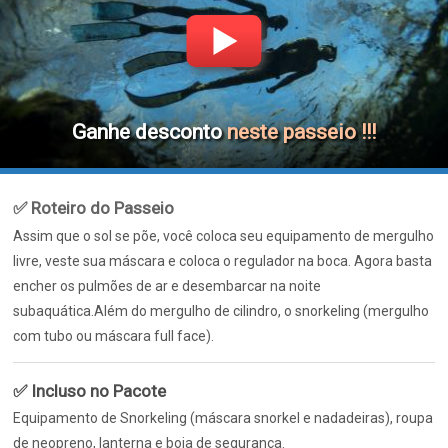
Ganhe desconto
neste passeio !!!
✅ Roteiro do Passeio
Assim que o sol se põe, você coloca seu equipamento de mergulho
livre, veste sua máscara e coloca o regulador na boca. Agora basta
encher os pulmões de ar e desembarcar na noite
subaquática.Além do mergulho de cilindro, o snorkeling (mergulho
com tubo ou máscara full face).
✅ Incluso no Pacote
Equipamento de Snorkeling (máscara snorkel e nadadeiras), roupa
de neopreno, lanterna e boia de segurança.