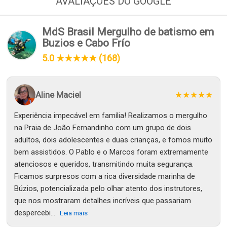
AVALIAÇÕES DO GOOGLE
MdS Brasil Mergulho de batismo em
Buzios e Cabo Frío
5.0 ★★★★★ (168)
Aline Maciel
★★★★★
Experiência impecável em família! Realizamos o mergulho
na Praia de João Fernandinho com um grupo de dois
adultos, dois adolescentes e duas crianças, e fomos muito
bem assistidos. O Pablo e o Marcos foram extremamente
atenciosos e queridos, transmitindo muita segurança.
Ficamos surpresos com a rica diversidade marinha de
Búzios, potencializada pelo olhar atento dos instrutores,
que nos mostraram detalhes incríveis que passariam
despercebi...
Leia mais