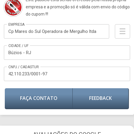
empresa e a promoção só é válida com envio do código
do cupom !!!
EMPRESA
Cp Mares do Sul Operadora de Mergulho ltda
CIDADE / UF
Búzios - RJ
CNPJ / CADASTUR
42.110.233/0001-97
FAÇA CONTATO
FEEDBACK