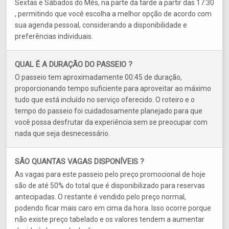
Sextas e Sábados do Mês, na parte da tarde a partir das 17:30
, permitindo que você escolha a melhor opção de acordo com
sua agenda pessoal, considerando a disponibilidade e
preferências individuais.
QUAL É A DURAÇÃO DO PASSEIO ?
O passeio tem aproximadamente 00:45 de duração,
proporcionando tempo suficiente para aproveitar ao máximo
tudo que está incluído no serviço oferecido. O roteiro e o
tempo do passeio foi cuidadosamente planejado para que
você possa desfrutar da experiência sem se preocupar com
nada que seja desnecessário.
SÃO QUANTAS VAGAS DISPONÍVEIS ?
As vagas para este passeio pelo preço promocional de hoje
são de até 50% do total que é disponibilizado para reservas
antecipadas. O restante é vendido pelo preço normal,
podendo ficar mais caro em cima da hora. Isso ocorre porque
não existe preço tabelado e os valores tendem a aumentar