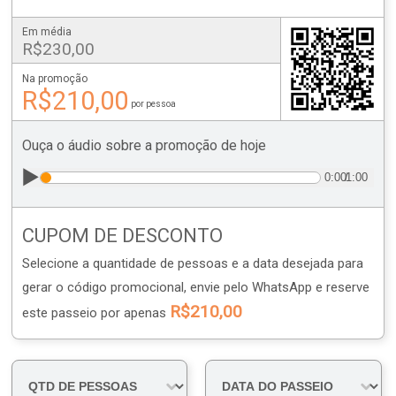
Em média
R$230,00
Na promoção
R$210,00
por pessoa
Ouça o áudio sobre a promoção de hoje
▶️
0:00
/
1:00
CUPOM DE DESCONTO
Selecione a quantidade de pessoas e a data desejada
para
gerar o código promocional, envie pelo WhatsApp e reserve
R$210,00
este passeio por apenas