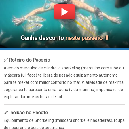
Ganhe desconto
neste passeio !!!
✅ Roteiro do Passeio
Além do mergulho de cilindro, o snorkeling (mergulho com tubo ou
máscara full face) te libera do pesado equipamento autônomo
para te mexer com maior conforto no mar. A atividade de máxima
segurança te apresenta uma fauna (vida marinha) impensável de
explorar durante as horas de sol.
✅ Incluso no Pacote
Equipamento de Snorkeling (máscara snorkel e nadadeiras), roupa
de neopreno e boia de segurança.