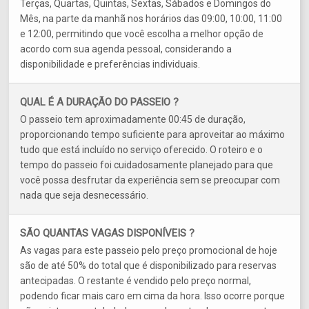
Terças, Quartas, Quintas, Sextas, Sábados e Domingos do
Mês, na parte da manhã nos horários das 09:00, 10:00, 11:00
e 12:00, permitindo que você escolha a melhor opção de
acordo com sua agenda pessoal, considerando a
disponibilidade e preferências individuais.
QUAL É A DURAÇÃO DO PASSEIO ?
O passeio tem aproximadamente 00:45 de duração,
proporcionando tempo suficiente para aproveitar ao máximo
tudo que está incluído no serviço oferecido. O roteiro e o
tempo do passeio foi cuidadosamente planejado para que
você possa desfrutar da experiência sem se preocupar com
nada que seja desnecessário.
SÃO QUANTAS VAGAS DISPONÍVEIS ?
As vagas para este passeio pelo preço promocional de hoje
são de até 50% do total que é disponibilizado para reservas
antecipadas. O restante é vendido pelo preço normal,
podendo ficar mais caro em cima da hora. Isso ocorre porque