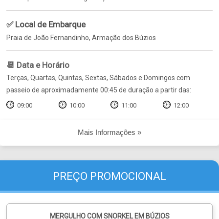
✅ Local de Embarque
Praia de João Fernandinho, Armação dos Búzios
📆 Data e Horário
Terças, Quartas, Quintas, Sextas, Sábados e Domingos com
passeio de aproximadamente 00:45 de duração a partir das:
09:00
10:00
11:00
12:00
Mais Informações »
PREÇO PROMOCIONAL
MERGULHO COM SNORKEL EM BÚZIOS