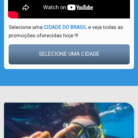
Selecione uma
e veja todas as
CIDADE DO BRASIL
promoções oferecidas hoje !!!
SELECIONE UMA CIDADE