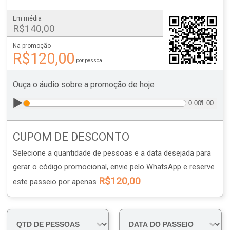
Em média
R$140,00
Na promoção
R$120,00
por pessoa
Ouça o áudio sobre a promoção de hoje
▶️
0:00
/
1:00
CUPOM DE DESCONTO
Selecione a quantidade de pessoas e a data desejada
para
gerar o código promocional, envie pelo WhatsApp e reserve
R$120,00
este passeio por apenas