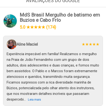
AVALIAÇÕES DO GOOGLE
MdS Brasil Mergulho de batismo em
Buzios e Cabo Frío
5.0 ★★★★★ (174)
Aline Maciel
★★★★★
Experiência impecável em família! Realizamos o mergulho
na Praia de João Fernandinho com um grupo de dois
adultos, dois adolescentes e duas crianças, e fomos muito
bem assistidos. O Pablo e o Marcos foram extremamente
atenciosos e queridos, transmitindo muita segurança.
Ficamos surpresos com a rica diversidade marinha de
Búzios, potencializada pelo olhar atento dos instrutores,
que nos mostraram detalhes incríveis que passariam
despercebi...
Leia mais