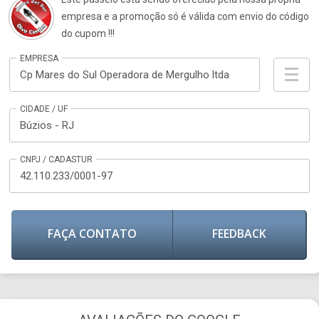
empresa e a promoção só é válida com envio do código
do cupom !!!
EMPRESA
Cp Mares do Sul Operadora de Mergulho ltda
CIDADE / UF
Búzios - RJ
CNPJ / CADASTUR
42.110.233/0001-97
FAÇA CONTATO
FEEDBACK