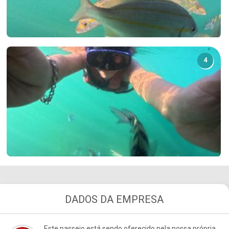
4
DADOS DA EMPRESA
Este passeio está sendo oferecido pela nossa própria