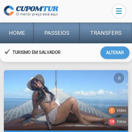
HOME
PASSEIOS
TRANSFERS
TURISMO EM SALVADOR
ALTERAR
*
1
Vídeo
19
Fotos