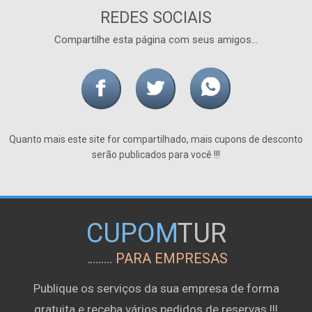
REDES SOCIAIS
Compartilhe esta página com seus amigos...
Quanto mais este site for compartilhado, mais cupons de desconto
serão publicados para você !!!
CUPOM
TUR
PARA EMPRESAS
Publique os serviços da sua empresa de forma
gratuita e receba vários pedidos de reservas !!!